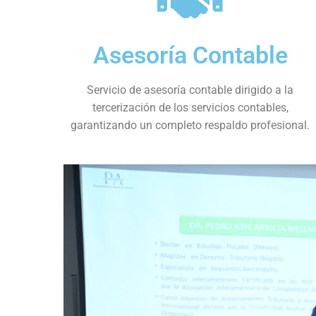
Asesoría Contable
Servicio de asesoría contable dirigido a la
tercerización de los servicios contables,
garantizando un completo respaldo profesional.