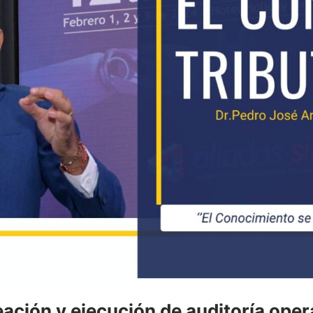
ación y ejecución de auditoría opera