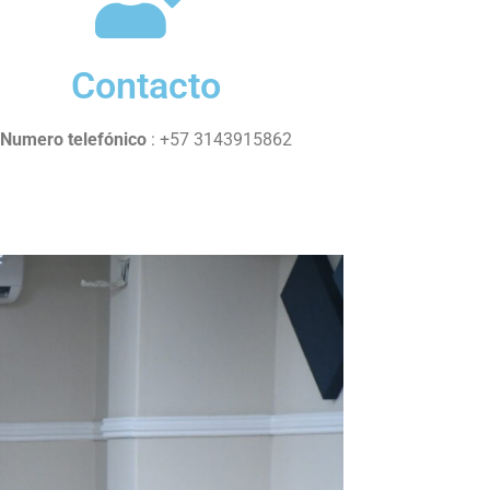
Contacto
Numero telefónico
: +57 3143915862