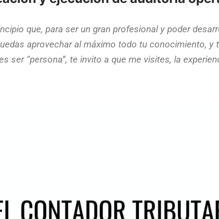
rincipio que, para ser un gran profesional y poder desarr
uedas aprovechar al máximo todo tu conocimiento, y to
s ser “persona”, te invito a que me visites, la experien