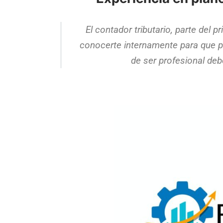
El contador tributario, parte del p
conocerte internamente para que p
de ser profesional debe