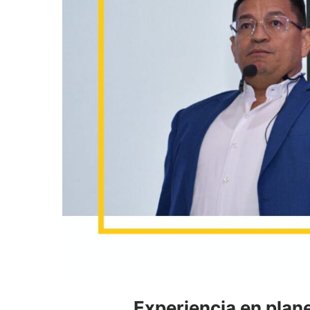
Experiencia en plane