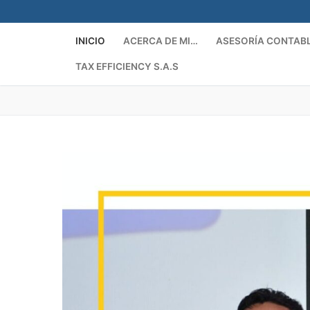
INICIO
ACERCA DE MI…
ASESORÍA CONTAB
TAX EFFICIENCY S.A.S