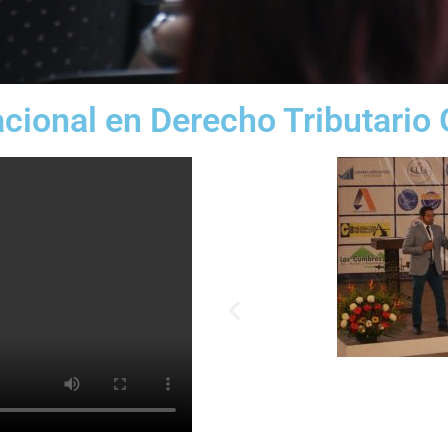
acional en Derecho Tributari