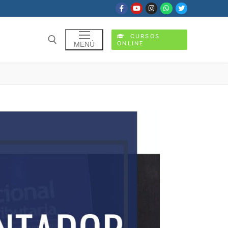
CURSOS
ONLINE
MENÚ